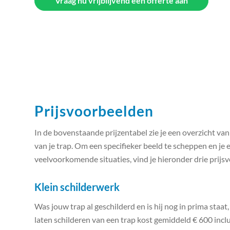
Vraag nu vrijblijvend een offerte aan
Prijsvoorbeelden
In de bovenstaande prijzentabel zie je een overzicht va
van je trap. Om een specifieker beeld te scheppen en je 
veelvoorkomende situaties, vind je hieronder drie prijs
Klein schilderwerk
Was jouw trap al geschilderd en is hij nog in prima staat,
laten schilderen van een trap kost gemiddeld € 600 inclus