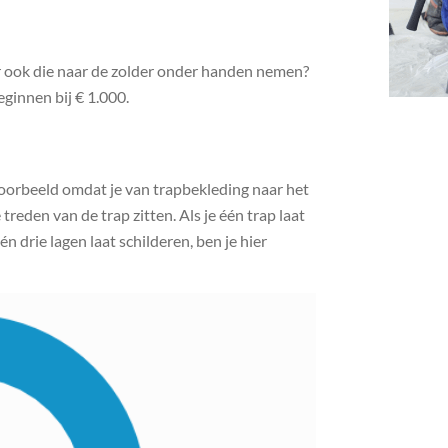
aar ook die naar de zolder onder handen nemen?
ginnen bij € 1.000.
voorbeeld omdat je van trapbekleding naar het
 treden van de trap zitten. Als je één trap laat
 drie lagen laat schilderen, ben je hier