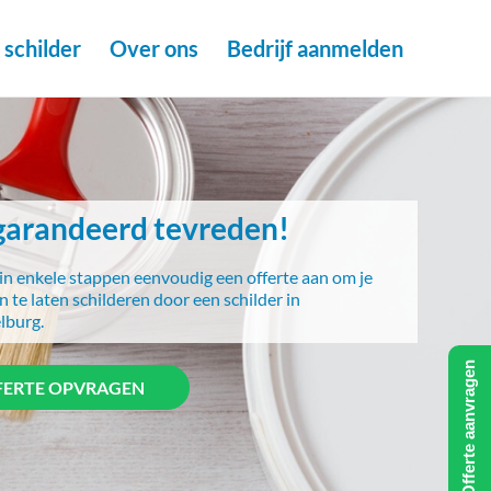
schilder
Over ons
Bedrijf aanmelden
arandeerd tevreden!
in enkele stappen eenvoudig een offerte aan om je
 te laten schilderen door een schilder in
lburg.
Offerte aanvragen
FERTE OPVRAGEN