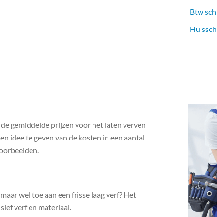
Btw sch
Huissch
n de gemiddelde prijzen voor het laten verven
een idee te geven van de kosten in een aantal
voorbeelden.
 maar wel toe aan een frisse laag verf? Het
ief verf en materiaal.