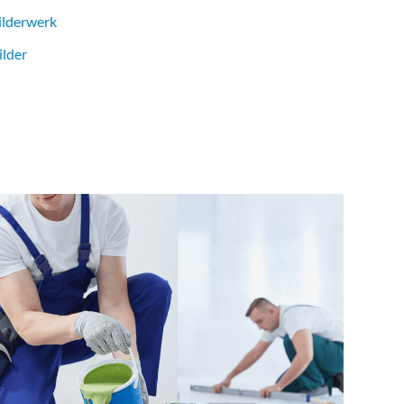
ilderwerk
ilder