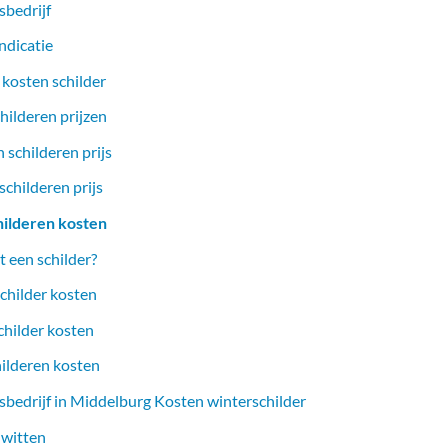
sbedrijf
ndicatie
 kosten schilder
hilderen prijzen
 schilderen prijs
childeren prijs
hilderen kosten
 een schilder?
childer kosten
childer kosten
hilderen kosten
sbedrijf in Middelburg Kosten winterschilder
 witten