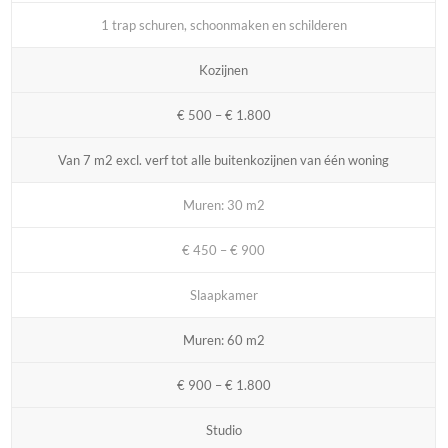
1 trap schuren, schoonmaken en schilderen
Kozijnen
€ 500 – € 1.800
Van 7 m2 excl. verf tot alle buitenkozijnen van één woning
Muren: 30 m2
€ 450 – € 900
Slaapkamer
Muren: 60 m2
€ 900 – € 1.800
Studio