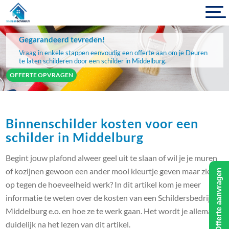
Gegarandeerd tevreden!
Vraag in enkele stappen eenvoudig een offerte aan om je Deuren
te laten schilderen door een schilder in Middelburg.
OFFERTE OPVRAGEN
Binnenschilder kosten voor een
schilder in Middelburg
Begint jouw plafond alweer geel uit te slaan of wil je je muren
of kozijnen gewoon een ander mooi kleurtje geven maar zie je
Offerte aanvragen
op tegen de hoeveelheid werk? In dit artikel kom je meer
informatie te weten over de kosten van een Schildersbedrijf in
Middelburg e.o. en hoe ze te werk gaan. Het wordt je allemaal
duidelijk na het lezen van dit artikel.