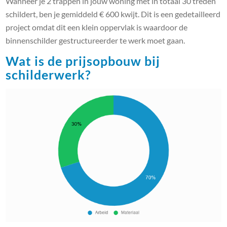
Wanneer je 2 trappen in jouw woning met in totaal 30 treden
schildert, ben je gemiddeld € 600 kwijt. Dit is een gedetailleerd
project omdat dit een klein oppervlak is waardoor de
binnenschilder gestructureerder te werk moet gaan.
Wat is de prijsopbouw bij
schilderwerk?