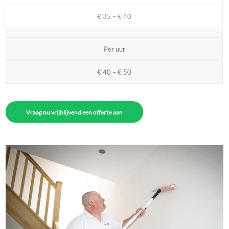
€ 35 – € 40
Per uur
€ 40 – € 50
Vraag nu vrijblijvend een offerte aan