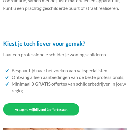
coördinatie, samen met de juiste materialen en apparatuur,
kunt u een prachtig geschilderde buurt of straat realiseren.
Kiest je toch liever voor gemak?
Laat een professionele schilder je woning schilderen.
Bespaar tijd naar het zoeken van vakspecialisten;
Ontvang alleen aanbiedingen van de beste professionals;
Minimaal 3 GRATIS offertes van schilderbedrijven in jouw
regio;
Vraag nu vrijblijvend 3 offertes aan