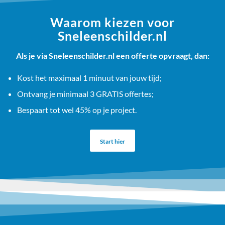
Waarom kiezen voor
Sneleenschilder.nl
Als je via Sneleenschilder.nl een offerte opvraagt, dan:
Kost het maximaal 1 minuut van jouw tijd;
Ontvang je minimaal 3 GRATIS offertes;
Bespaart tot wel 45% op je project.
Start hier