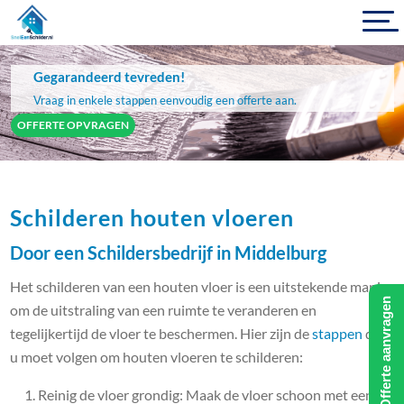
Gegarandeerd tevreden!
Vraag in enkele stappen eenvoudig een offerte aan.
OFFERTE OPVRAGEN
Schilderen houten vloeren
Door een Schildersbedrijf in Middelburg
Het schilderen van een houten vloer is een uitstekende manier
Offerte aanvragen
om de uitstraling van een ruimte te veranderen en
tegelijkertijd de vloer te beschermen. Hier zijn de
stappen
die
u moet volgen om houten vloeren te schilderen:
Reinig de vloer grondig: Maak de vloer schoon met een