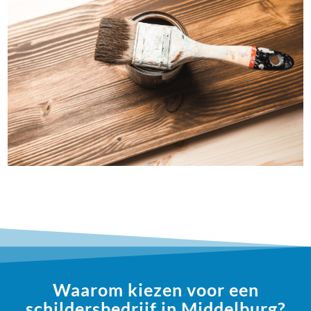
Waarom kiezen voor een
schildersbedrijf in Middelburg?